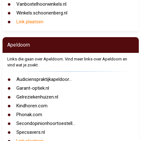
Vanboxtelhoorwinkels.nl
Winkels.schoonenberg.nl
Link plaatsen
Apeldoorn
Links die gaan over Apeldoorn. Vind meer links over Apeldoorn en
vind wat je zoekt.
Audicienspraktijkapeldoor...
Garant-optiek.nl
Gelreziekenhuizen.nl
Kindhoren.com
Phonak.com
Secondopinionhoortoestell...
Specsavers.nl