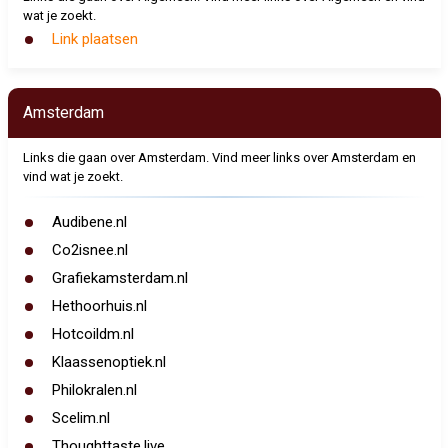
wat je zoekt.
Link plaatsen
Amsterdam
Links die gaan over Amsterdam. Vind meer links over Amsterdam en
vind wat je zoekt.
Audibene.nl
Co2isnee.nl
Grafiekamsterdam.nl
Hethoorhuis.nl
Hotcoildm.nl
Klaassenoptiek.nl
Philokralen.nl
Scelim.nl
Thoughttaste.live