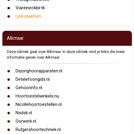
Viareineckbir.tk
Link plaatsen
Alkmaar
Deze rubriek gaat over Alkmaar. In deze rubriek vind je links die meer
informatie geven over Alkmaar.
Dejonghoorapparaten.nl
Detelefoongids.nl
Gehoorinfo.nl
Hoortoestelwinkels.nu
Nicollehoortoestellen.nl
Nsdsk.nl
Oorwerk.nl
Rutgershoortechniek.nl