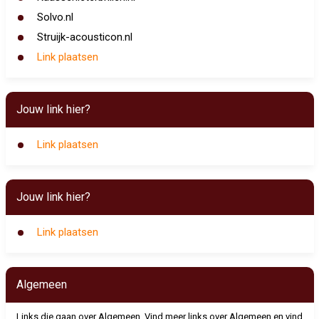
Solvo.nl
Struijk-acousticon.nl
Link plaatsen
Jouw link hier?
Link plaatsen
Jouw link hier?
Link plaatsen
Algemeen
Links die gaan over Algemeen. Vind meer links over Algemeen en vind