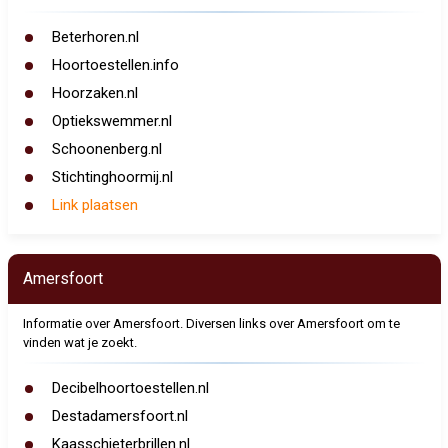
Beterhoren.nl
Hoortoestellen.info
Hoorzaken.nl
Optiekswemmer.nl
Schoonenberg.nl
Stichtinghoormij.nl
Link plaatsen
Amersfoort
Informatie over Amersfoort. Diversen links over Amersfoort om te
vinden wat je zoekt.
Decibelhoortoestellen.nl
Destadamersfoort.nl
Kaasschieterbrillen.nl